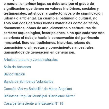
o natural, en primer lugar, se debe analizar el grado de
significación que tienen en valores históricos, sociales y
testimoniales, artísticos, arquitectónicos o de significación
urbana o ambiental. En cuanto al patrimonio cultural, no
sólo son considerados bienes materiales como edificios,
documentos, obras de arte, elementos o estructuras de
carácter arqueológico, inscripciones, sino que cada vez más
se orienta el trabajo hacia la conservación del patrimonio
inmaterial. Esto es: tradiciones, historias, relatos de
transmisión oral, recetas y conocimientos ancestrales
transmitidos de generación en generación.
Arbolado urbano y zonas naturales
Asilo de Ancianos
Banco Nación
Banda de Bomberos Voluntarios
Canción “Así va Saladillo” de Mario Angelani
Biblioteca Popular Municipal "Bartolomé Mitre"
Casa perteneciente a la Escuela N° 18