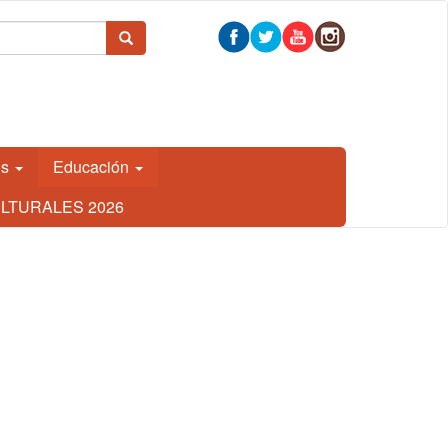
 búsqueda
Buscar
os
Educación
LTURALES 2026