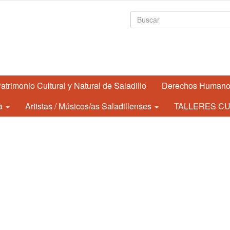
Formulario de
atrimonio Cultural y Natural de Saladillo
Derechos Human
a
Artistas / Músicos/as Saladillenses
TALLERES CU