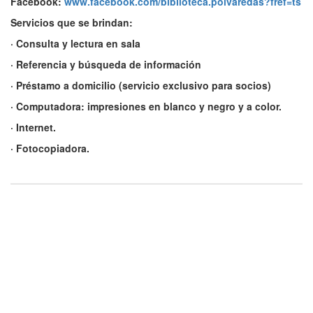
Facebook:
www.facebook.com/biblioteca.polvaredas?fref=ts
Servicios que se brindan:
· Consulta y lectura en sala
· Referencia y búsqueda de información
· Préstamo a domicilio (servicio exclusivo para socios)
· Computadora: impresiones en blanco y negro y a color.
· Internet.
· Fotocopiadora.