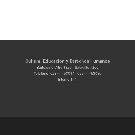
Cultura, Educación y Derechos Humanos
Bartolomé Mitre 3325 - Saladillo 7260
Teléfono:
02344 453034 - 02344 453030
Interno 141