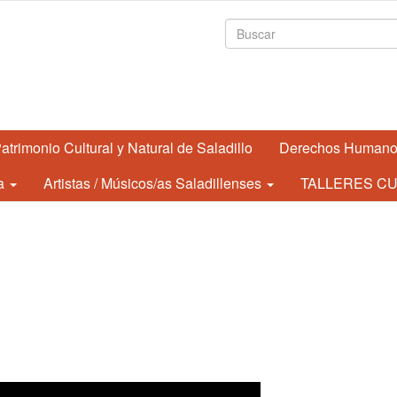
Formulario de
atrimonio Cultural y Natural de Saladillo
Derechos Human
a
Artistas / Músicos/as Saladillenses
TALLERES CU