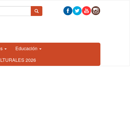
 búsqueda
Buscar
os
Educación
LTURALES 2026