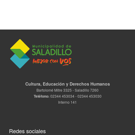
Cultura, Educación y Derechos Humanos
Bartolomé Mitre 3325 - Saladillo 7260
Teléfono:
02344 453034 - 02344 453030
Interno 141
Redes sociales