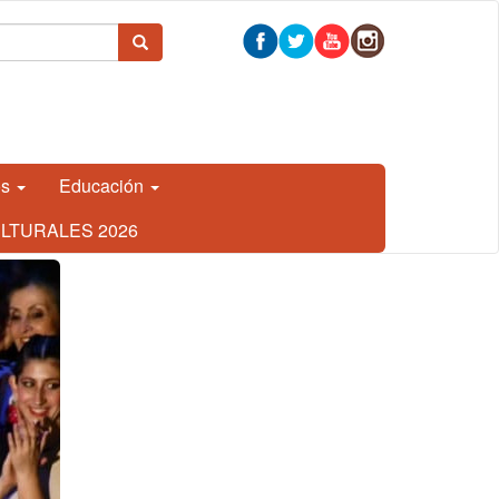
 búsqueda
Buscar
os
Educación
LTURALES 2026