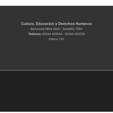
Cultura, Educación y Derechos Humanos
Bartolomé Mitre 3325 - Saladillo 7260
Teléfono:
02344 453034 - 02344 453030
Interno 141