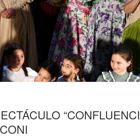
PECTÁCULO “CONFLUENCI
RCONI