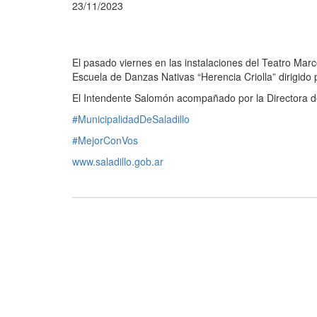
23/11/2023
El pasado viernes en las instalaciones del Teatro Marco
Escuela de Danzas Nativas “Herencia Criolla” dirigido
El Intendente Salomón acompañado por la Directora de C
#MunicipalidadDeSaladillo
#MejorConVos
www.saladillo.gob.ar