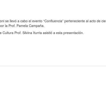
ni se llevó a cabo el evento “Confluencia” perteneciente al acto de cie
 por la Prof. Pamela Campaña.
ultura Prof. Silvina Iturria asistió a esta presentación.