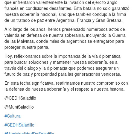
que enfrentaron valientemente la invasión del ejército anglo-
francés en condiciones desafiantes. Esta batalla no solo garantizó
nuestra soberanía nacional, sino que también condujo a la firma
de un tratado de paz entre Argentina, Francia y Gran Bretaña.
A lo largo de los años, hemos presenciado numerosos actos de
valentía en defensa de nuestra soberanía, incluyendo la Guerra
de las Malvinas, donde miles de argentinos se entregaron para
proteger nuestra patria.
Hoy, reflexionamos sobre la importancia de la vía diplomática
para buscar soluciones y mantener nuestra soberanía, es a
través del diálogo y la diplomacia que podemos asegurar un
futuro de paz y prosperidad para las generaciones venideras.
En esta fecha significativa, reafirmamos nuestro compromiso con
la defensa de nuestra soberanía y el respeto a nuestra historia.
@CEDHSaladillo
@MuniSaladillo
#Cultura
#CEDHSaladillo
#MunicipalidadDeSaladillo