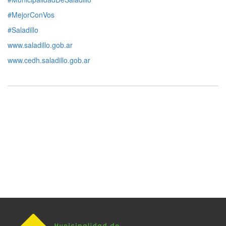
#MejorConVos
#Saladillo
www.saladillo.gob.ar
www.cedh.saladillo.gob.ar